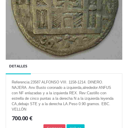
DETALLES
Referencia:23587 ALFONSO VIII. 1158-1214. DINERO.
NAJERA. Anv:Busto coronado a izquierda,alrededor ANFUS
con NF enlazadas y a la izquierda REX. Rev:Castillo con
estrella de cinco puntas a la derecha N a la izquierda leyenda
CA,debajo STE y a la derecha LA.Peso 0.90 gramos. EBC.
VELLÓN
700.00 €