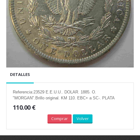
DETALLES
Referencia:23529 E.E.U.U.. DOLAR. 1885. O.
"MORGAN".Brillo original. KM 110. EBC+ a SC-. PLATA
110.00 €
Comprar
Volver