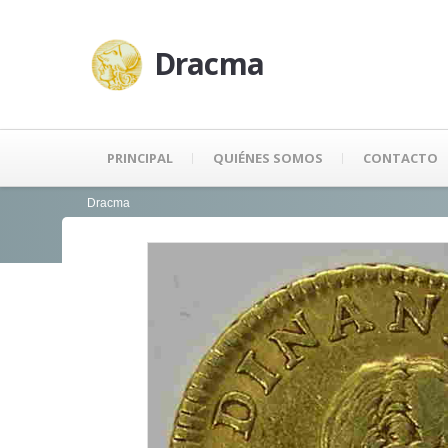
Dracma
PRINCIPAL
QUIÉNES SOMOS
CONTACTO
Dracma