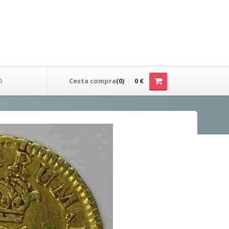
O
Cesta compra
(0)
0 €