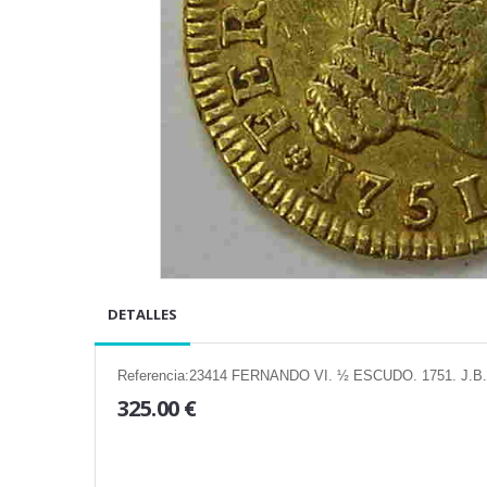
DETALLES
Referencia:23414 FERNANDO VI. ½ ESCUDO. 1751. J.B
325.00 €