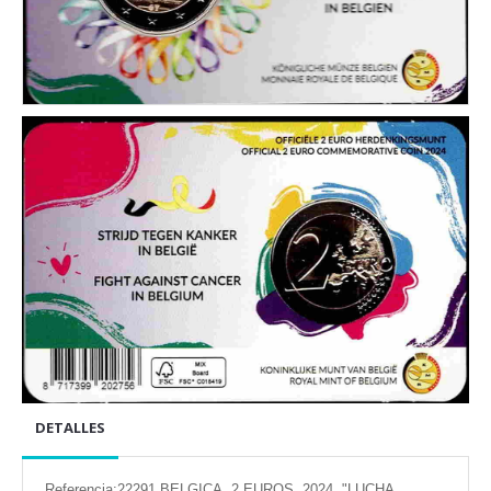
CONDICIONES DE ENVÍO
DETALLES
Referencia:22291 BELGICA. 2 EUROS. 2024. "LUCHA